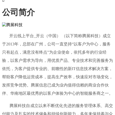

公司简介
开云线上平台_开云（中国） （以下简称腾展科技）成立
于2013年，总部在广州，公司一直坚持“以客户为中心，服务
只有起点，满意没有终点”为企业使命，依托多年的行业经
验，以客户需求为导向，用优质产品、专业技术和完善服务为
依托，为客户提供专业的、前瞻性的新IT信息技术解决方案，
帮助客户降低运营成本，提高生产效率，快速应对市场变化，
发挥竞争优势。腾展信息已成为业内值得信赖的商业合作伙
伴、华南地区最优秀的以客户体验为中心的智能服务商之一。
腾展科技自成立以来不断优化先进的服务管理体系、高交
付能力及扎实的技术储备和持续创新能力，多年来保持着与众