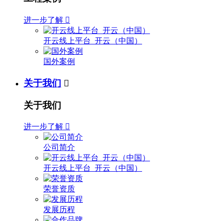
进一步了解

开云线上平台_开云（中国）
国外案例
关于我们

关于我们
进一步了解

公司简介
开云线上平台_开云（中国）
荣誉资质
发展历程