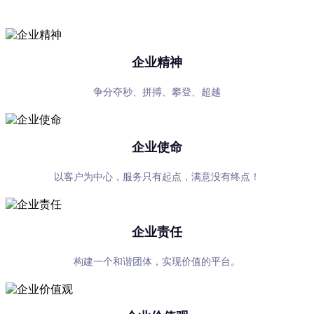
专心、专注、专业，超越自我，共赢未来
企业精神
争分夺秒、拼搏、攀登、超越
企业使命
以客户为中心，服务只有起点，满意没有终点！
企业责任
构建一个和谐团体，实现价值的平台。