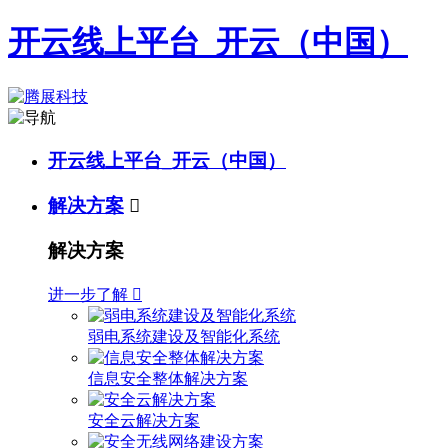
开云线上平台_开云（中国）
开云线上平台_开云（中国）
解决方案

解决方案
进一步了解

弱电系统建设及智能化系统
信息安全整体解决方案
安全云解决方案