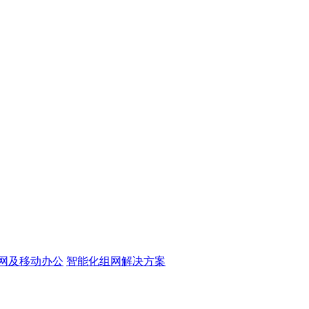
网及移动办公
智能化组网解决方案