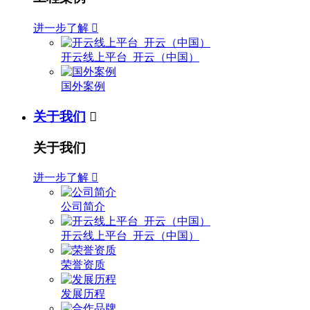
进一步了解

开云线上平台_开云（中国）
国外案例
关于我们

关于我们
进一步了解

公司简介
开云线上平台_开云（中国）
荣誉资质
发展历程