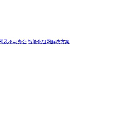
网及移动办公
智能化组网解决方案