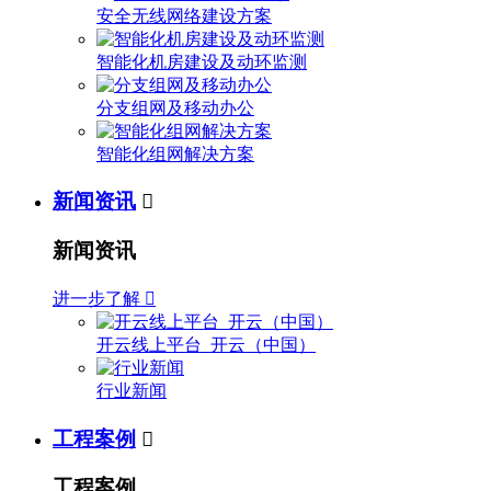
安全无线网络建设方案
智能化机房建设及动环监测
分支组网及移动办公
智能化组网解决方案
新闻资讯

新闻资讯
进一步了解

开云线上平台_开云（中国）
行业新闻
工程案例

工程案例