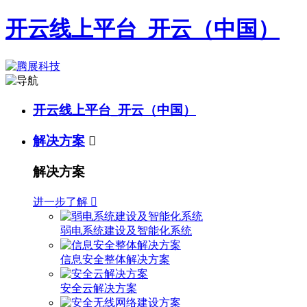
开云线上平台_开云（中国）
开云线上平台_开云（中国）
解决方案

解决方案
进一步了解

弱电系统建设及智能化系统
信息安全整体解决方案
安全云解决方案