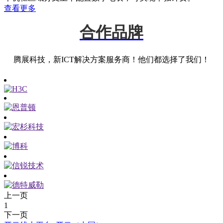
查看更多
合作品牌
腾展科技，新ICT解决方案服务商！他们都选择了我们！
上一页
1
下一页