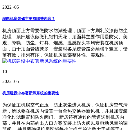
2022
-05
弱电机房装修主要有哪些内容？
机房顶面上方需要做防水防潮处理，顶面下方刷乳胶漆做防尘
处理，顶部建议做微孔铝扣天花，顶面其主要作用是防火、美
观、降噪、防尘。灯具、烟感、温感探头等均安装在机房顶
面，由于顶面管线繁多，安装时各系统管路必须横平竖直，错
落有致，排列有序，保证机房底部整体性、美观性。
10
2022
-05
机房建设中布署新风系统的重要性
为保证主机房空气正压，防止灰尘进入机房，保证机房空气清
新，所以要在机房内设置一台全热交换器新风机，并且加安装
净化过滤装置和防火阀门。 新房还有通过的管道送到机房内
部，并且在内部的出入口方案安装上防火阀以及电动风量的调
节阀。 并且要确保机房区域每小时换气的次数大于或等于3