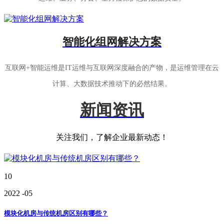
智能化组网解决方案
互联网+智能运维是IT运维与互联网深度融合的产物，是运维管理在云
计算、大数据技术推动下的必然结果。
新闻资讯
关注我们，了解企业最新动态！
10
2022
-05
模块化机房与传统机房区别有哪些？