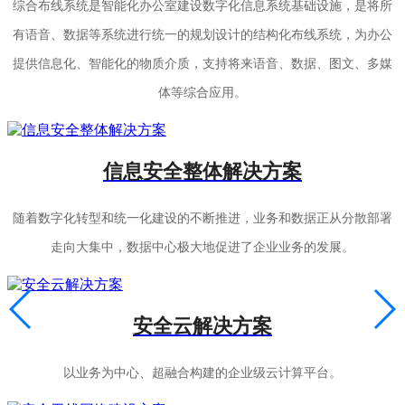
综合布线系统是智能化办公室建设数字化信息系统基础设施，是将所
有语音、数据等系统进行统一的规划设计的结构化布线系统，为办公
提供信息化、智能化的物质介质，支持将来语音、数据、图文、多媒
体等综合应用。
信息安全整体解决方案
随着数字化转型和统一化建设的不断推进，业务和数据正从分散部署
走向大集中，数据中心极大地促进了企业业务的发展。
安全云解决方案
以业务为中心、超融合构建的企业级云计算平台。