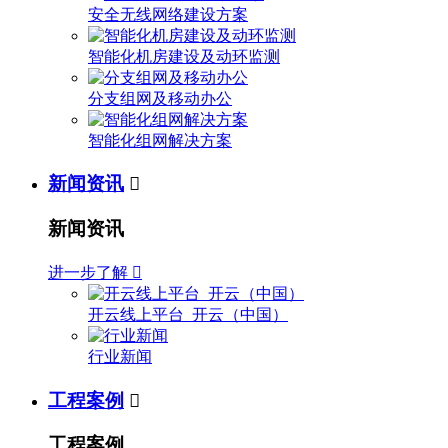
安全无线网络建设方案
智能化机房建设及动环监测
分支组网及移动办公
智能化组网解决方案
新闻资讯

新闻资讯
进一步了解

开云线上平台_开云（中国）
行业新闻
工程案例

工程案例