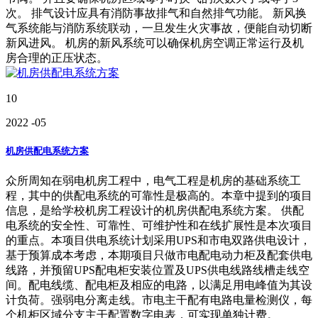
次。 排气设计应具有消防事故排气和自然排气功能。 新风换
气系统能与消防系统联动，一旦发生火灾事故，便能自动切断
新风进风。 机房的新风系统可以确保机房空调正常运行及机
房合理的正压状态。
10
2022
-05
机房供配电系统方案
众所周知在弱电机房工程中，电气工程是机房的基础系统工
程，其中的供配电系统的可靠性是极高的。本章中提到的项目
信息，是给学校机房工程设计的机房供配电系统方案。 供配
电系统的安全性、可靠性、可维护性和在线扩展性是本次项目
的重点。本项目供电系统计划采用UPS和市电双路供电设计，
基于预算成本考虑，本期项目只做市电配电动力柜及配套供电
线路，并预留UPS配电柜安装位置及UPS供电线路线槽走线空
间。配电线缆、配电柜及相应的电路，以满足用电峰值为其设
计负荷。强弱电分离走线。市电主干配有电路电量检测仪，每
个机柜区域分支主干配置数字电表，可实现单独计费。