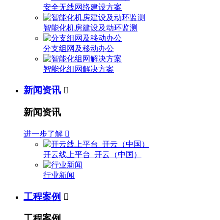
安全无线网络建设方案
智能化机房建设及动环监测
分支组网及移动办公
智能化组网解决方案
新闻资讯

新闻资讯
进一步了解

开云线上平台_开云（中国）
行业新闻
工程案例

工程案例