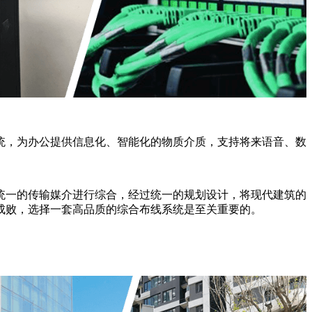
统，为办公提供信息化、智能化的物质介质，支持将来语音、数
统一的传输媒介进行综合，经过统一的规划设计，将现代建筑的
成败，选择一套高品质的综合布线系统是至关重要的。