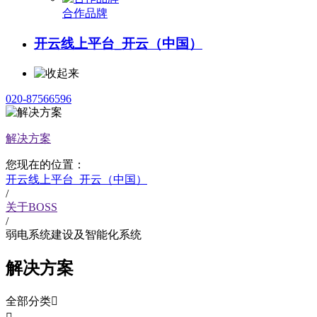
合作品牌
开云线上平台_开云（中国）
020-87566596
解决方案
您现在的位置：
开云线上平台_开云（中国）
/
关于BOSS
/
弱电系统建设及智能化系统
解决方案
全部分类
