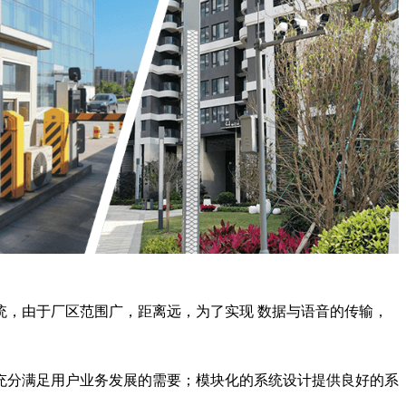
，由于厂区范围广，距离远，为了实现 数据与语音的传输，
充分满足用户业务发展的需要；模块化的系统设计提供良好的系