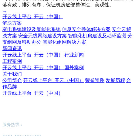
落有致，排列有序，保证机房底部整体性、美观性。
→
开云线上平台_开云（中国）
解决方案
弱电系统建设及智能化系统
信息安全整体解决方案
安全云解
决方案
安全无线网络建设方案
智能化机房建设及动环监测
分
支组网及移动办公
智能化组网解决方案
新闻资讯
开云线上平台_开云（中国）
行业新闻
工程案例
开云线上平台_开云（中国）
国外案例
关于我们
公司简介
开云线上平台_开云（中国）
荣誉资质
发展历程
合
作品牌
开云线上平台_开云（中国）
开云线上平台_开云（中国）
服务热线：