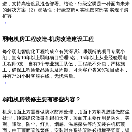
进，支持高密度及混合部署。结论：行级空调是一种面向未来
的解决方案（2）灵活性：行级空调可实现按需部署,实现平滑
扩容
→
弱电机房工程改造-机房改造建设工程
每个弱电智能化工程均成立有资深设计师领衔的项目专案小
组，拥有10年以上弱电项目经理9名，15年以上从业经验弱电
工程师9支，自有9个专业施工队伍，工程绝不外包，严格施
工，确保工程质量品质以及周期。可为客户省30%项目成本，
并有7*24小时客服在线，无忧售后。
→
弱电机房装修主要有哪些内容？
机房顶面上方需要做防水防潮处理，顶面下方刷乳胶漆做防尘
处理，顶部建议做微孔铝扣天花，顶面其主要作用是防火、美
观、降噪、防尘。灯具、烟感、温感探头等均安装在机房顶
面，由于顶面管线繁多，安装时各系统管路必须横平竖直，错