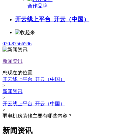
合作品牌
开云线上平台_开云（中国）
020-87566596
新闻资讯
您现在的位置：
开云线上平台_开云（中国）
>
新闻资讯
>
开云线上平台_开云（中国）
>
弱电机房装修主要有哪些内容？
新闻资讯