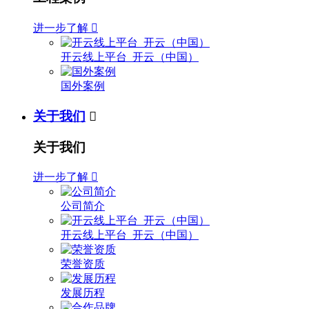
进一步了解

开云线上平台_开云（中国）
国外案例
关于我们

关于我们
进一步了解

公司简介
开云线上平台_开云（中国）
荣誉资质
发展历程