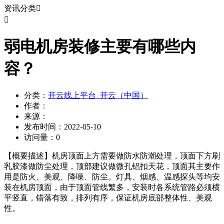
资讯分类


弱电机房装修主要有哪些内
容？
分类：
开云线上平台_开云（中国）
作者：
来源：
发布时间：
2022-05-10
访问量：
0
【概要描述】
机房顶面上方需要做防水防潮处理，顶面下方刷
乳胶漆做防尘处理，顶部建议做微孔铝扣天花，顶面其主要作
用是防火、美观、降噪、防尘。灯具、烟感、温感探头等均安
装在机房顶面，由于顶面管线繁多，安装时各系统管路必须横
平竖直，错落有致，排列有序，保证机房底部整体性、美观
性。